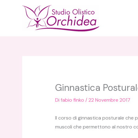
Vai
al
contenuto
Ginnastica Postura
Di
fabio finko
/
22 Novembre 2017
Il corso di ginnastica posturale che
muscoli che permettono al nostro co