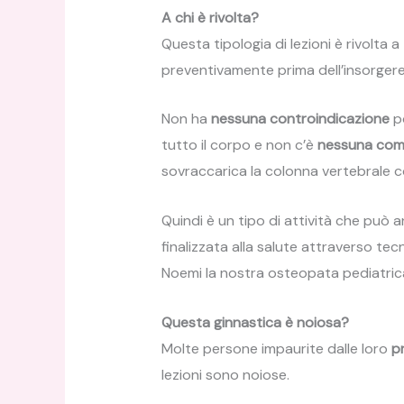
A chi è rivolta?
Questa tipologia di lezioni è rivolta 
preventivamente prima dell’insorger
Non ha
nessuna controindicazione
po
tutto il corpo e non c’è
nessuna com
sovraccarica la colonna vertebrale co
Quindi è un tipo di attività che può 
finalizzata alla salute attraverso tec
Noemi la nostra osteopata pediatric
Questa ginnastica è noiosa?
Molte persone impaurite dalle loro
pr
lezioni sono noiose.