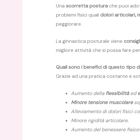
Una
scorretta postura
che puoi adot
problemi fisici quali
dolori articolari, 
peggiorare.
La ginnastica posturale viene
consigl
migliore attività che si possa fare p
Quali sono i benefici di questo tipo d
Grazie ad una pratica costante e sot
Aumento della
flessibilità
ed
e
Minore tensione muscolare
sop
Alleviamento di dolori fisici c
Minore rigidità articolare.
Aumento del benessere fisico 