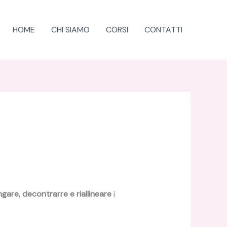
HOME
CHI SIAMO
CORSI
CONTATTI
ngare, decontrarre e riallineare
i