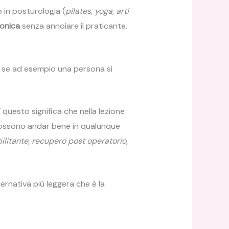
 in posturologia (
pilates, yoga, arti
monica
senza annoiare il praticante.
 se ad esempio una persona si
”
questo significa che nella lezione
possono andar bene in qualunque
ilitante, recupero post operatorio,
ernativa più leggera che è la