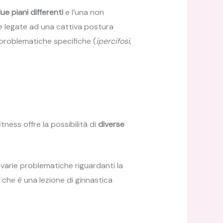
e piani differenti
e l’una non
che legate ad una cattiva postura
problematiche specifiche (
ipercifosi,
tness offre la possibilità di
diverse
varie problematiche riguardanti la
tes che è una lezione di ginnastica