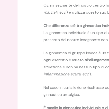
Ogni insegnante del nostro centro ha 
marziali, ecc
.) e utillizza questo su
Che differenza c’è tra ginnastica ind
La ginnastica individuale è un tipo di 
presenta dal nostro insegnante con 
La ginnastica di gruppo invece è un ti
ogni esercizio è mirato
all’allungame
situazione e non ha nessun tipo di co
infiammazione acuta, ecc
.).
Nel caso in cui la lezione risultasse
ginnastica antalgica.
È meglio la ginnastica individuale o d