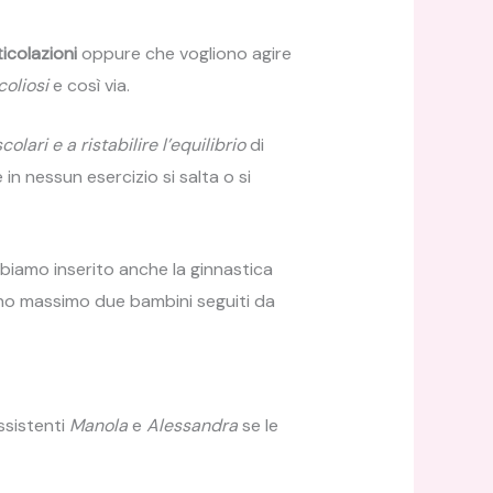
ticolazioni
oppure che vogliono agire
coliosi
e così via.
lari e a ristabilire l’equilibrio
di
in nessun esercizio si salta o si
bbiamo inserito anche la ginnastica
uno massimo due bambini seguiti da
ssistenti
Manola
e
Alessandra
se le