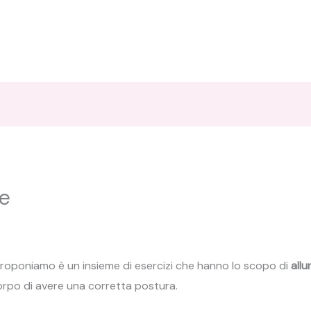
le
 proponiamo è un insieme di esercizi che hanno lo scopo di
allu
rpo di avere una corretta postura.