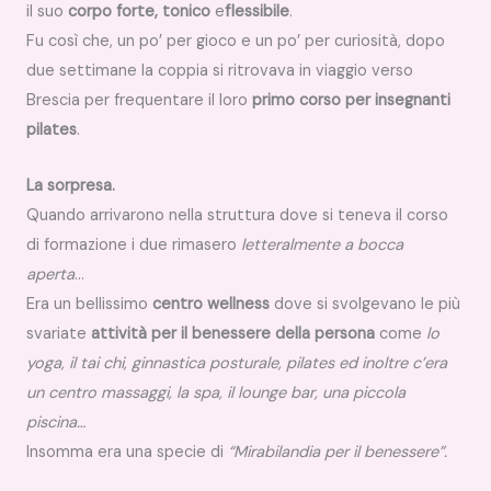
il suo
corpo forte, tonico
e
flessibile
.
Fu così che, un po’ per gioco e un po’ per curiosità, dopo
due settimane la coppia si ritrovava in viaggio verso
Brescia per frequentare il loro
primo corso per insegnanti
pilates
.
La sorpresa.
Quando arrivarono nella struttura dove si teneva il corso
di formazione i due rimasero
letteralmente a bocca
aperta
…
Era un bellissimo
centro wellness
dove si svolgevano le più
svariate
attività per il benessere della persona
come
lo
yoga, il tai chi, ginnastica posturale, pilates ed inoltre c’era
un centro massaggi, la spa, il lounge bar, una piccola
piscina…
Insomma era una specie di
“Mirabilandia per il benessere”.