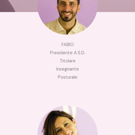
FABIO
Presidente A.S.D.
Titolare
Insegnante
Posturale